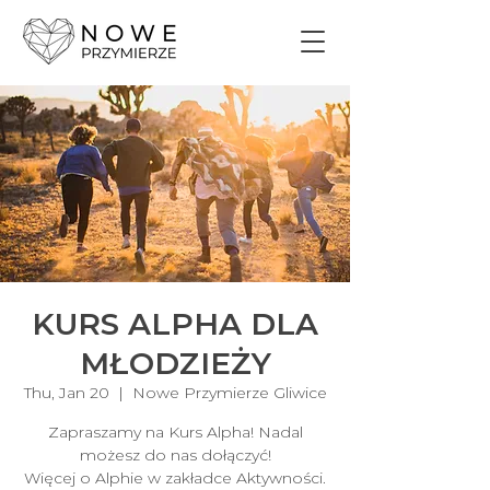
KURS ALPHA DLA
MŁODZIEŻY
Thu, Jan 20
  |  
Nowe Przymierze Gliwice
Zapraszamy na Kurs Alpha! Nadal
możesz do nas dołączyć!
Więcej o Alphie w zakładce Aktywności.