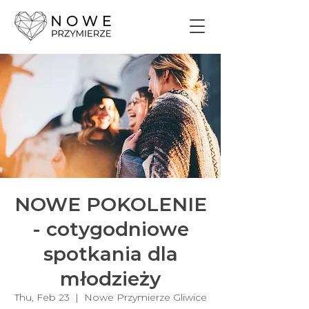
NOWE POKOLENIE
- cotygodniowe
spotkania dla
młodzieży
Thu, Feb 23
  |  
Nowe Przymierze Gliwice