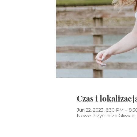
Czas i lokalizacj
Jun 22, 2023, 6:30 PM – 8:
Nowe Przymierze Gliwice, P