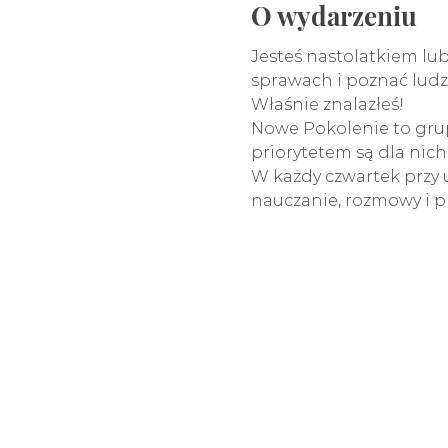
O wydarzeniu
Jesteś nastolatkiem lu
sprawach i poznać lud
Właśnie znalazłeś!
Nowe Pokolenie to grupa
priorytetem są dla nich 
W każdy czwartek przy 
nauczanie, rozmowy i pr