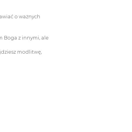
awiać o ważnych 
 Boga z innymi, ale 
dziesz modlitwę, 