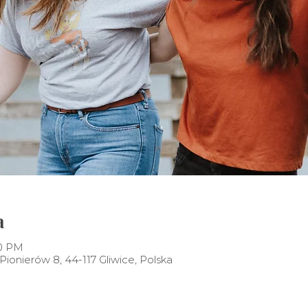
a
30 PM
ionierów 8, 44-117 Gliwice, Polska