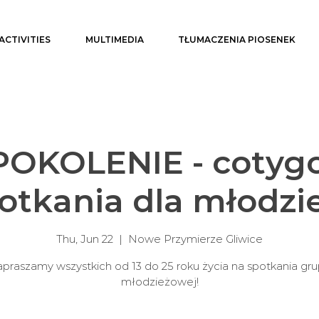
ACTIVITIES
MULTIMEDIA
TŁUMACZENIA PIOSENEK
OKOLENIE - cotyg
otkania dla młodzi
Thu, Jun 22
  |  
Nowe Przymierze Gliwice
praszamy wszystkich od 13 do 25 roku życia na spotkania gr
młodzieżowej!