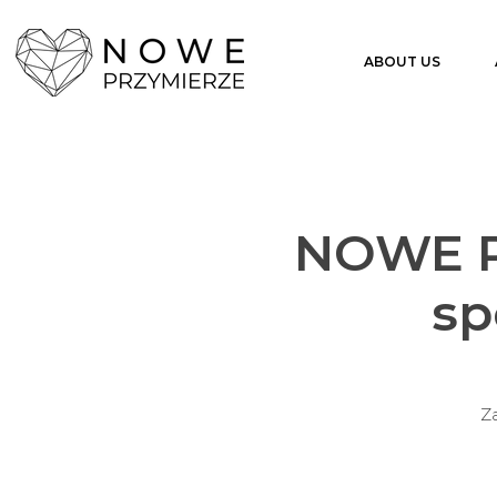
ABOUT US
NOWE P
sp
Za