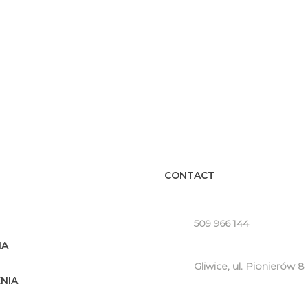
CONTACT
509 966 144
IA
Gliwice, ul. Pionierów 8
NIA