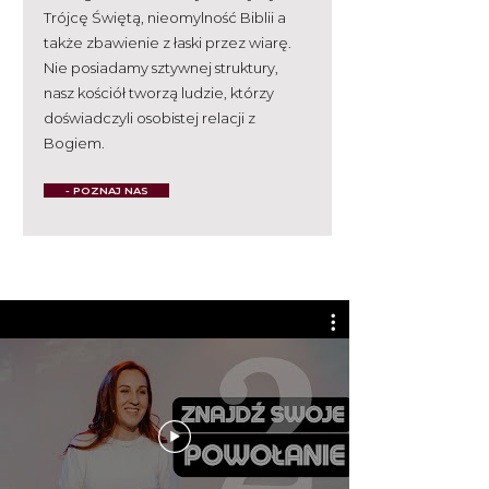
Trójcę Świętą, nieomylność Biblii a
także zbawienie z łaski przez wiarę.
Nie posiadamy sztywnej struktury,
nasz kościół tworzą ludzie, którzy
doświadczyli osobistej relacji z
Bogiem.
- POZNAJ NAS