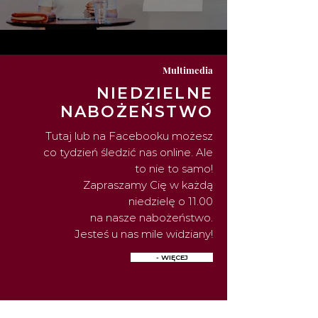
Multimedia
NIEDZIELNE
NABOŻEŃSTWO
Tutaj lub na Facebooku możesz
co tydzień śledzić nas online. Ale
to nie to samo!
Zapraszamy Cię w każdą
niedzielę o 11.00
na nasze nabożeństwo.
Jesteś u nas mile widziany!
- WIĘCEJ