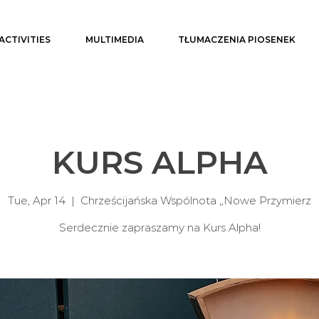
ACTIVITIES
MULTIMEDIA
TŁUMACZENIA PIOSENEK
KURS ALPHA
Tue, Apr 14
  |  
Chrześcijańska Wspólnota „Nowe Przymierz
Serdecznie zapraszamy na Kurs Alpha!