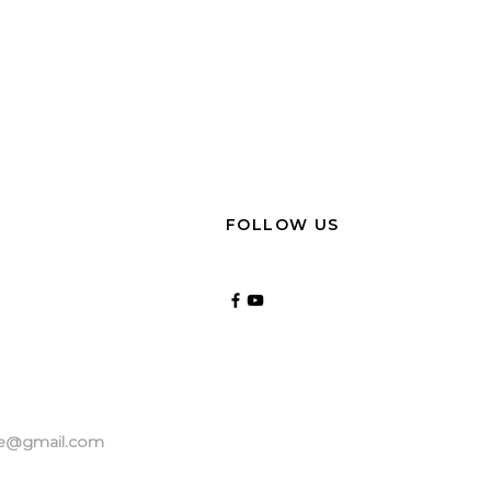
FOLLOW US
ice@gmail.com