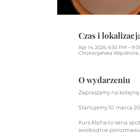
Czas i lokalizacj
Apr 14, 2026, 6:30 PM – 9:
Chrześcijańska Wspólnota „
O wydarzeniu
Zapraszamy na kolejną 
Startujemy 10. marca 202
Kurs Alpha to seria sp
swobodnie porozmawiać