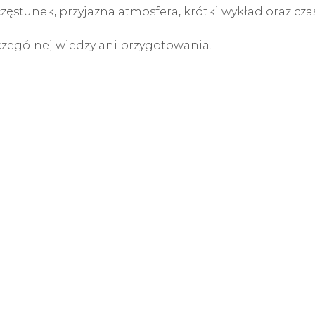
ęstunek, przyjazna atmosfera, krótki wykład oraz czas
czególnej wiedzy ani przygotowania. 