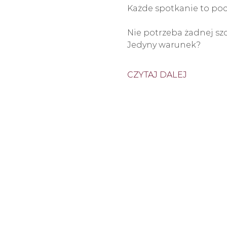
Każde spotkanie to pocz
Nie potrzeba żadnej sz
Jedyny warunek?
CZYTAJ DALEJ