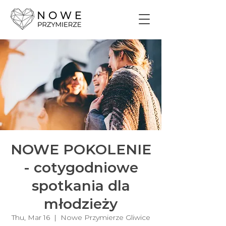
NOWE POKOLENIE
- cotygodniowe
spotkania dla
młodzieży
Thu, Mar 16
  |  
Nowe Przymierze Gliwice