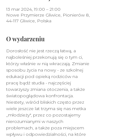
13 mar 2024, 19:00 – 21:00
Nowe Przymierze Gliwice, Pionierów 8,
44-117 Gliwice, Polska
O wydarzeniu
Dorosłość nie jest rzeczą łatwą, a 
najboleśniej przekonują się o tym ci, 
którzy właśnie w nią wkraczają. Zmianie 
sposobu życia na nowy - ze szkolnej 
edukacji pod opieką rodziców na 
pracę bądź studia - najczęściej 
towarzyszy zmiana otoczenia, a także 
światopoglądowa konfrontacja. 
Niestety, wśród bliskich często przez 
wiele jeszcze lat trzyma się nas metka 
,,młodzieży", przez co pozostajemy 
nierozumianymi w naszych 
problemach, a także poza miejscem 
wpływu i odpowiedzialności, na które 