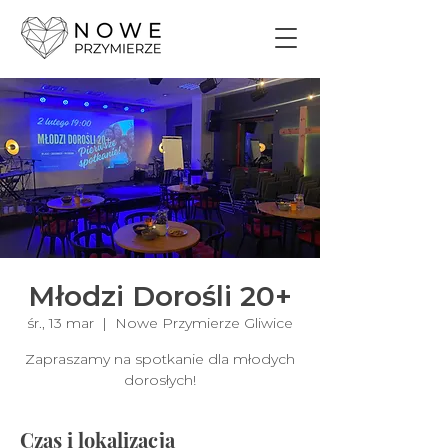
Młodzi Dorośli 20+
śr., 13 mar
  |  
Nowe Przymierze Gliwice
Zapraszamy na spotkanie dla młodych
dorosłych!
Czas i lokalizacja