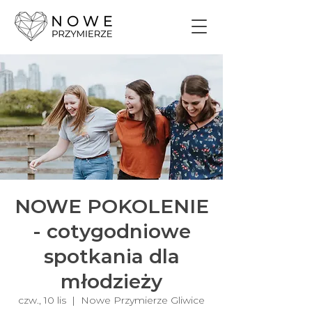
NOWE POKOLENIE
- cotygodniowe
spotkania dla
młodzieży
czw., 10 lis
  |  
Nowe Przymierze Gliwice