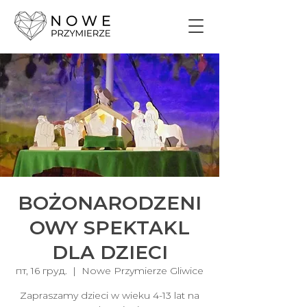
BOŻONARODZENI
OWY SPEKTAKL
DLA DZIECI
пт, 16 груд.
  |  
Nowe Przymierze Gliwice
Zapraszamy dzieci w wieku 4-13 lat na