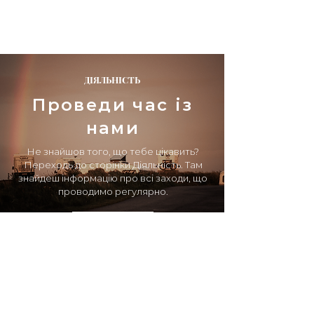
ДІЯЛЬНІСТЬ
Проведи час із
нами
Не знайшов того, що тебе цікавить?
Переходь до сторінки Діяльність. Там
знайдеш інформацію про всі заходи, що
проводимо регулярно.
- БІЛЬШЕ
НОВИЙ ЗАВІТ 2022.