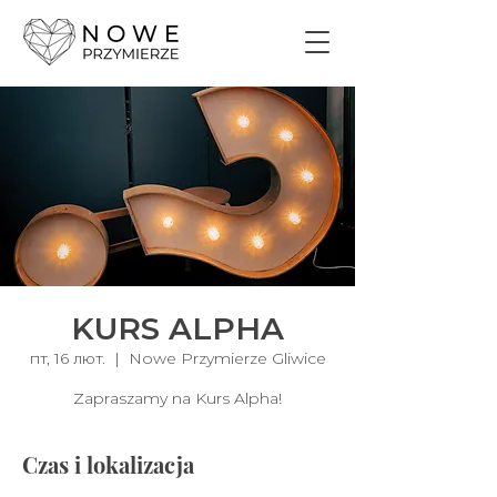
KURS ALPHA
пт, 16 лют.
  |  
Nowe Przymierze Gliwice
Zapraszamy na Kurs Alpha!
Czas i lokalizacja