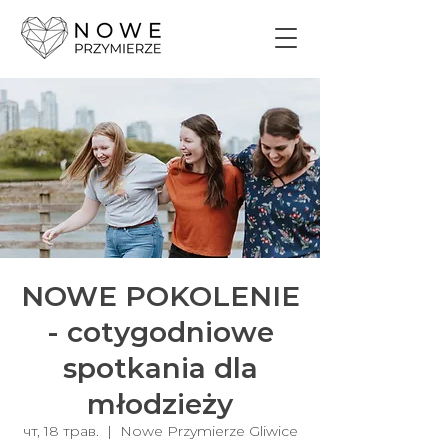
NOWE POKOLENIE
- cotygodniowe
spotkania dla
młodzieży
чт, 18 трав.
  |  
Nowe Przymierze Gliwice