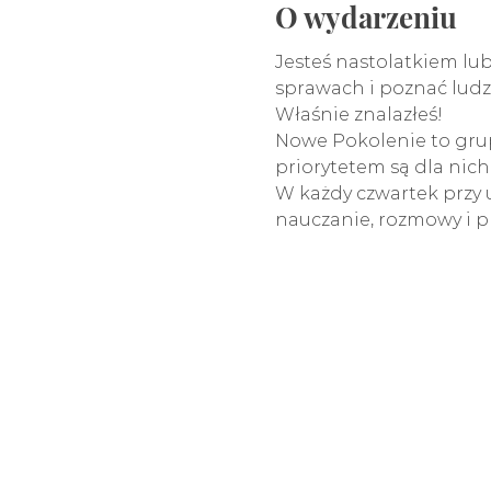
O wydarzeniu
Jesteś nastolatkiem lu
sprawach i poznać lud
Właśnie znalazłeś!
Nowe Pokolenie to grupa
priorytetem są dla nich 
W każdy czwartek przy 
nauczanie, rozmowy i pr