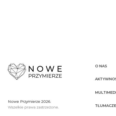
O NAS
AKTYWNOŚ
MULTIMED
Nowe Przymierze 2026.
TŁUMACZE
Wszelkie prawa zastrzeżone.