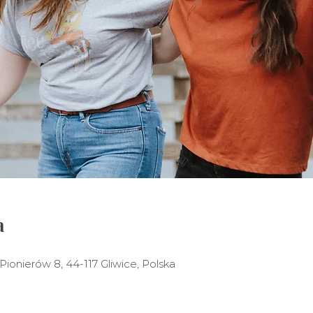
a
ionierów 8, 44-117 Gliwice, Polska