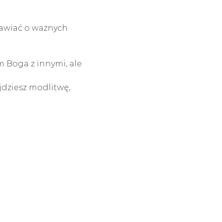
awiać o ważnych 
 Boga z innymi, ale 
dziesz modlitwę, 