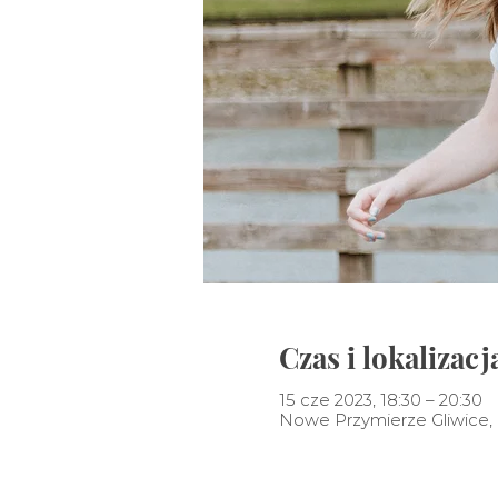
Czas i lokalizacj
15 cze 2023, 18:30 – 20:30
Nowe Przymierze Gliwice, P